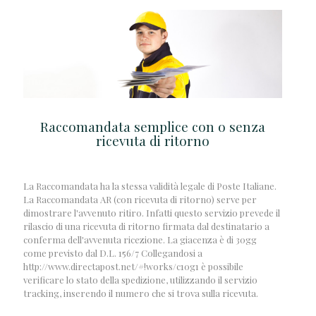
Raccomandata semplice con o senza
ricevuta di ritorno
La Raccomandata ha la stessa validità legale di Poste Italiane.
La Raccomandata AR (con ricevuta di ritorno) serve per
dimostrare l'avvenuto ritiro. Infatti questo servizio prevede il
rilascio di una ricevuta di ritorno firmata dal destinatario a
conferma dell'avvenuta ricezione. La giacenza è di 30gg
come previsto dal D.L. 156/7 Collegandosi a
http://www.directapost.net/#!works/c10g1 è possibile
verificare lo stato della spedizione, utilizzando il servizio
tracking, inserendo il numero che si trova sulla ricevuta.