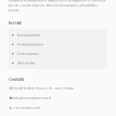
completa di soluzioni per supportare e semplificare le attività di
piccole e medie imprese, liberi professionisti, enti pubblici e
privati.
Servizi
Raccomandata
Posta prioritaria
Posta massiva
Altri servizi
Contatti
Via del Podere Rosa, 63/B - 00137 Roma
info@esseemmeroma.it
+39 069 896 2008