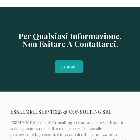
Per Qualsiasi Informazione,
Non Esitare A Contattarci.
Contatti
ESSEEMME SERVICES & CONSULTING SRL
ESSEEMME Service & Consulting Srl, nata nel 2018, è fondata
sulla esperienza nel settore dei servizi. Grazie alle
professionalità presenti, è in grado di offrire una gamma